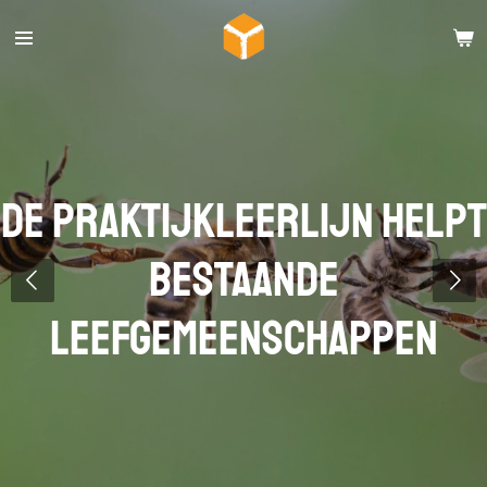
Ga
direct
naar
de
hoofdinhoud
de praktijkleerlijn helpt
bestaande
leefgemeenschappen