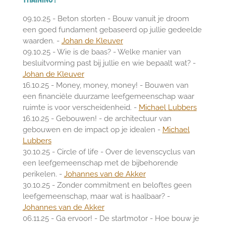
09.10.25 - Beton storten - Bouw vanuit je droom
een goed fundament gebaseerd op jullie gedeelde
waarden. -
Johan de Kleuver
09.10.25 - Wie is de baas? - Welke manier van
besluitvorming past bij jullie en wie bepaalt wat? -
Johan de Kleuver
16.10.25 - Money, money, money! - Bouwen van
een financiële duurzame leefgemeenschap waar
ruimte is voor verscheidenheid. -
Michael Lubbers
16.10.25 - Gebouwen! - de architectuur van
gebouwen en de impact op je idealen -
Michael
Lubbers
30.10.25 - Circle of life - Over de levenscyclus van
een leefgemeenschap met de bijbehorende
perikelen. -
Johannes van de Akker
30.10.25 - Zonder commitment en beloftes geen
leefgemeenschap, maar wat is haalbaar? -
Johannes van de Akker
06.11.25 - Ga ervoor! - De startmotor - Hoe bouw je