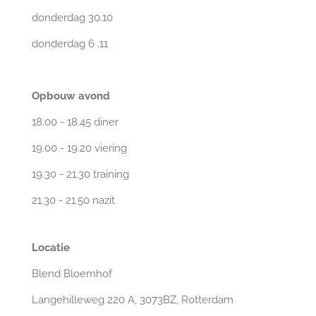
donderdag 30.10
donderdag 6 .11
Opbouw avond
18.00 - 18.45 diner
19.00 - 19.20 viering
19.30 - 21.30
training
21.30 - 21.50 nazit
Locatie
Blend Bloemhof
Langehilleweg 220 A, 3073BZ, Rotterdam