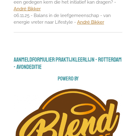
een gedegen kern die het initiatief kan dragen? -
André Bikker
06.11.25 - Balans in de leefgemeenschap - van
energie vreter naar Lifestyle -
André Bikker
aanmeldformulier praktijkleerlijn - Rotterdam
- avondeditie
powerd by